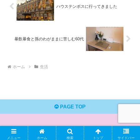
ハウステンボスに行ってきました
暴飲暴食と孫のわがままに苦しむ60代
ホーム
生活
PAGE TOP
Copyright © 2024 60代生活晴れたり曇ったり All Rights Reserved.
メニュー
ホーム
検索
トップ
サイドバー