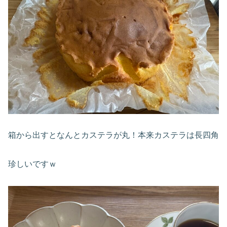
箱から出すとなんとカステラが丸！本来カステラは長四角
珍しいですｗ