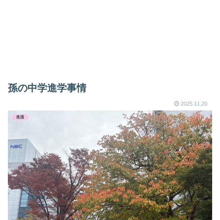
孫の中学進学事情
2025.11.20
生活