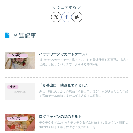
シェアする
関連記事
パッチワークでカードケース♪
パッチワーク キルト
折りたたみカードケース作ってみました最近仕事も家事孫の世話な
ど何かと忙しくパッチワークをする時間がも...
「８番出口」映画見てきました
生活
孫と一緒に久しぶりの映画「８番出口」はゲームを映画化した作品
で私はゲームは知りませんが主人公（二宮和...
ログキャビンの花のキルト
パッチワーク キルト
チクチクタイム♪やっとチクチクタイム始めます♪最近忙しく時間に
追われています早く仕上げて次のキルトを...