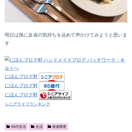
明日は孫に反省の気持ちを込めて声かけてみようと思いま
す
にほんブログ村
にほんブログ村
にほんブログ村
シニアライフランキング
60代生活
生活
発達障害