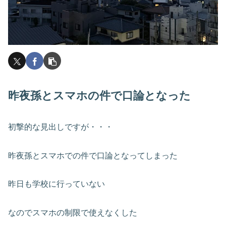
昨夜孫とスマホ
の件
で口論となった
初撃的な見出しですが・・・
昨夜孫とスマホでの件で口論となってしまった
昨日も学校に行っていない
なのでスマホの制限で使えなくした