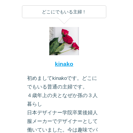
どこにでもいる主婦！
kinako
初めましてkinakoです。どこに
でもいる普通の主婦です。
４歳年上の夫となぜか孫の３人
暮らし
日本デザイナー学院卒業後婦人
服メーカーでデザイナーとして
働いていました。今は趣味でパ