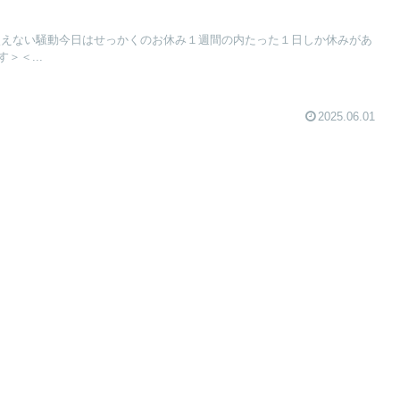
使えない騒動今日はせっかくのお休み１週間の内たった１日しか休みがあ
＞＜...
2025.06.01