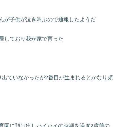
んが子供が泣き叫ぶので通報したようだ
居しており我が家で育った
り出ていなかったが2番目が生まれるとかなり頻
育園に預け出しハイハイの時期を過ぎ2歳前の