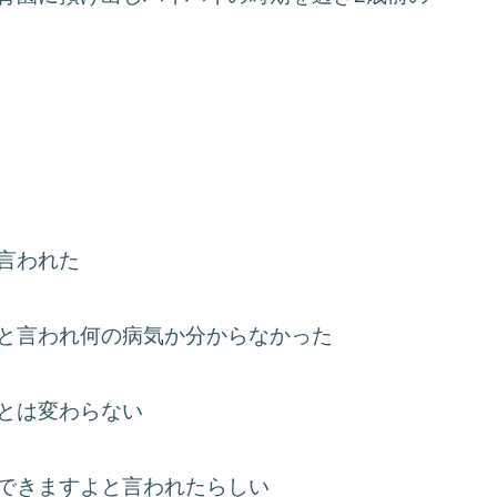
言われた
と言われ何の病気か分からなかった
とは変わらない
できますよと言われたらしい