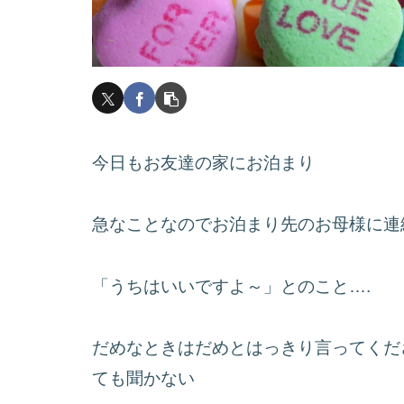
今日もお友達の家にお泊まり
急なことなのでお泊まり先のお母様に連
「うちはいいですよ～」とのこと….
だめなときはだめとはっきり言ってくだ
ても聞かない