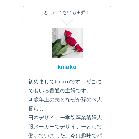
どこにでもいる主婦！
kinako
初めましてkinakoです。どこに
でもいる普通の主婦です。
４歳年上の夫となぜか孫の３人
暮らし
日本デザイナー学院卒業後婦人
服メーカーでデザイナーとして
働いていました。今は趣味でパ